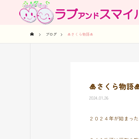
ブログ
🎍さくら物語🎍
🎍さくら物語
2024.01.26
２０２４年が始まった