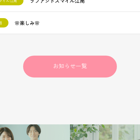
ラブアンドスマイル江南
マイル江南
🌸楽しみ🌸
語
お知らせ一覧