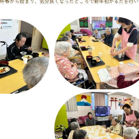
杯🍻から始まり、気分良くなったところで新年初かるたを行い