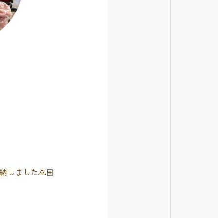
しました🙏🏻