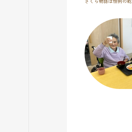
さくら物語は恒例の乾