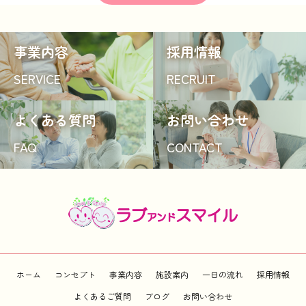
事業内容
採用情報
SERVICE
RECRUIT
よくある質問
お問い合わせ
FAQ
CONTACT
ホーム
コンセプト
事業内容
施設案内
一日の流れ
採用情報
よくあるご質問
ブログ
お問い合わせ