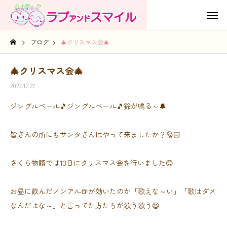
ブログ
🎄クリスマス会🎄
🎄クリスマス会🎄
2023.12.22
ジングルベール🎵ジングルベール🎵鈴が鳴る～🔔
皆さんの所にもサンタさんはやって来ましたか？🎅🏻
さくら物語では13日にクリスマス会を行いました😊
お昼に飲んだノンアル🍺が効いたのか「歌えな～い」「歌はダメ
なんだよな～」と言ってた方たちが歌う歌う😆