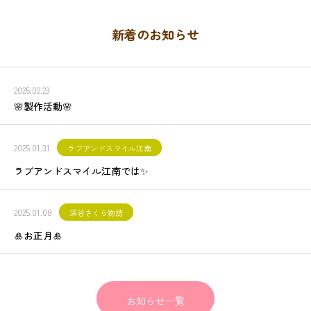
新着のお知らせ
2025.02.23
🌸製作活動🌸
2025.01.31
ラブアンドスマイル江南
ラブアンドスマイル江南では✨
2025.01.08
深谷さくら物語
🎍お正月🎍
お知らせ一覧