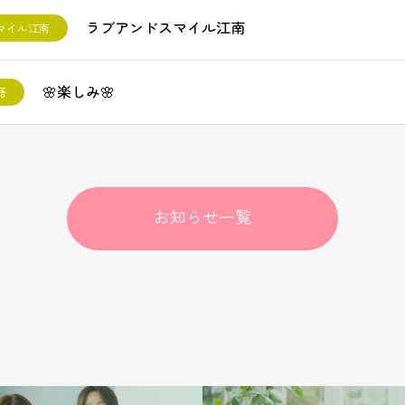
ラブアンドスマイル江南
マイル江南
🌸楽しみ🌸
語
お知らせ一覧