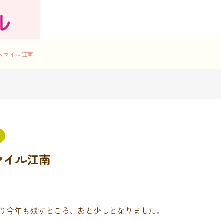
スマイル江南
マイル江南
なり今年も残すところ、あと少しとなりました。