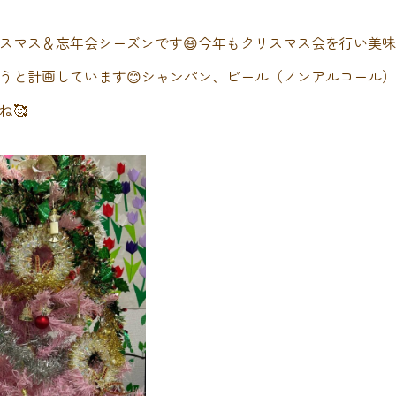
スマス＆忘年会シーズンです😆今年もクリスマス会を行い美
うと計画しています😊シャンパン、ビール（ノンアルコール
ね🥰