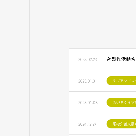
🌸製作活動🌸
2025.02.23
2025.01.31
ラブアンドス
2025.01.08
深谷さくら物
2024.12.27
居宅介護支援