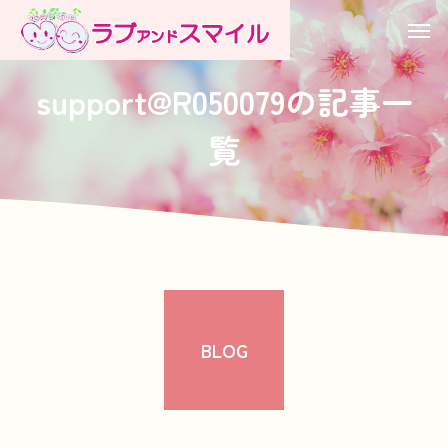
support@R050079の記事一
覧
BLOG