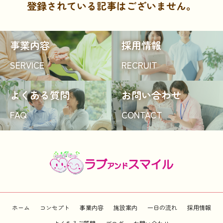
登録されている記事はございません。
事業内容
採用情報
SERVICE
RECRUIT
よくある質問
お問い合わせ
FAQ
CONTACT
ホーム
コンセプト
事業内容
施設案内
一日の流れ
採用情報